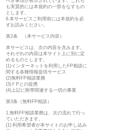
べき事項が表示されています。これら
も実質的には本規約の一部をなすもの
とします。
6.本サービスご利用前には本規約を必
ずお読みください。
第2条 （本サービス内容）
本サービスは、次の内容を含みます。
それぞれの内容は本サイト上に別に定
めるものとします。
(1)インターネットを利用したFP相談に
関する各種情報提供サービス
(2)無料FP相談業務
(3)ＦPとの提携
(4)上記に附帯関連する一切の事業
第3条（無料FP相談）
1.無料FP相談業務は、次の流れで行っ
ていただきます。
(1) 利用希望者が本サイトのお申し込み