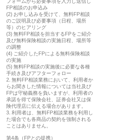
フォームから必要事項を入力し送信し
FP相談のお申込み
(2) お申し込みを受けて、無料FP相談
のご説明及び必要事項（日程、場所
等）のヒアリング
(3) 無料FP相談を担当するFPをご紹介
及び無料保険相談の実施日程、場所等
の調整
(4) ご紹介したFPによる無料保険相談
の実施
(5) 無料FP相談の実施後に必要な各種
手続き及びアフターフォロー
2. 無料FP相談業務において、利用者か
らお聞きした情報については当社及び
FPは守秘義務を負いますが、利用者の
承諾を得て保険会社、証券会社又は保
険代理店に伝える場合があります。
3. 利用者は、無料FP相談業務を利用し
た場合でも各商品の契約を強制される
ことはありません。
第4条（FPとの提携）