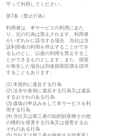
守って利用してください。
第7条（禁止行為）
利用者は、本サービスの利用にあた
り、次の行為は禁止されます。利用者
がいずれかに該当する場合、当社は当
該利用者の利用を停止することができ
るものとし、以後の利用を禁止するこ
とができるものとします。また、損害
が発生した場合は別途損害賠償を請求
することもあります。
(1) 本規約に違反する行為
(2) 法令や条例に違反する行為又は違反
するおそれのある行為
(3) 虚偽の申込みをして本サービスを利
用する行為
(4) 当社又は第三者の知的財産権その他
の権利を侵害する行為又は侵害するお
それのある行為
(5) 当社又は第三者が保有する財産若し