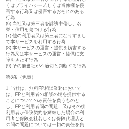
くはプライバシー若しくは肖像権を侵
害する行為又は侵害するおそれのある
行為
(6) 当社又は第三者を誹謗中傷し、名
誉・信用を傷つける行為
(7) 他の利用者又は第三者になりすまし
て本サービスを利用する行為
(8) 本サービスの運営・提供を妨害する
行為又は本サービスの運営・提供に支
障をきたす行為
(9) その他当社が不適切と判断する行為
第8条（免責）
1. 当社は、無料FP相談業務において
は、FPと利用者の相談の場を提供する
ことについてのみ責任を負うものと
し、FPと利用者間の問題、又はその後
利用者が保険契約を締結した場合の利
用者と保険会社若しくは保険代理店と
の間の問題については一切の責任を負