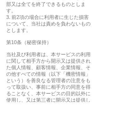
部又は全てを終了できるものとしま
す。
3. 前2項の場合に利用者に生じた損害
について、当社は責めを負わないもの
とします。
第10条（秘密保持）
当社及び利用者は、本サービスの利用
に関して相手方から開示又は提供され
た個人情報、顧客情報、企業情報、そ
の他すべての情報（以下「機密情報」
という）を善良なる管理者の注意をも
って取扱い、事前に相手方の同意を得
ることなく、本サービスの目的以外に
使用し、又は第三者に開示又は提供し
てはならないものとします。
第11条（反社会的勢力の排除）
1. 当社及び利用者は、現在及び将来に
わたり、次の各号のいずれにも該当し