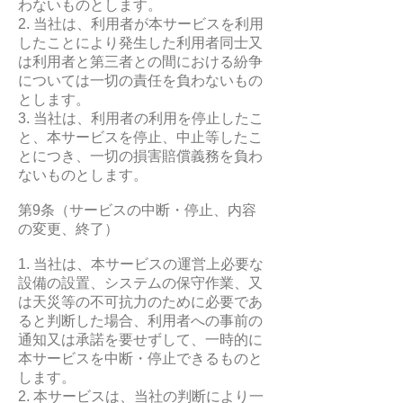
わないものとします。
2. 当社は、利用者が本サービスを利用
したことにより発生した利用者同士又
は利用者と第三者との間における紛争
については一切の責任を負わないもの
とします。
3. 当社は、利用者の利用を停止したこ
と、本サービスを停止、中止等したこ
とにつき、一切の損害賠償義務を負わ
ないものとします。
第9条（サービスの中断・停止、内容
の変更、終了）
1. 当社は、本サービスの運営上必要な
設備の設置、システムの保守作業、又
は天災等の不可抗力のために必要であ
ると判断した場合、利用者への事前の
通知又は承諾を要せずして、一時的に
本サービスを中断・停止できるものと
します。
2. 本サービスは、当社の判断により一